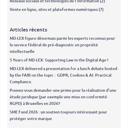
Réseaux sociaux et technologies de l'information
(2)
Vente en ligne, sites et plateformes numériques
(7)
Articles récents
MD-LEX figure désormais parmi les experts reconnus pour
le service fédéral de pré-diagnostic en propriété
intellectuelle
5 Years of MD-LEX: Supporting Law in the Digital Age !
MD-LEX delivered a presentation for a lunch debate hosted
by the FAIB on the topic : GDPR, Cookies & AI: Practical
Compliance.
Pouvez-vous demander une prime pour la réalisation d’une
étude juridique (par exemple une mise en conformité
RGPD) à Bruxelles en 2026?
SME Fund 2026 : un soutien toujours intéressant pour
protéger votre marque