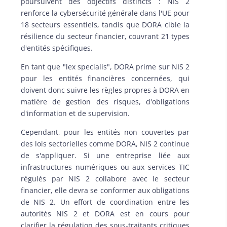
poursuivent des objectifs distincts : NIS 2
renforce la cybersécurité générale dans l'UE pour
18 secteurs essentiels, tandis que DORA cible la
résilience du secteur financier, couvrant 21 types
d'entités spécifiques.
En tant que "lex specialis", DORA prime sur NIS 2
pour les entités financières concernées, qui
doivent donc suivre les règles propres à DORA en
matière de gestion des risques, d'obligations
d'information et de supervision.
Cependant, pour les entités non couvertes par
des lois sectorielles comme DORA, NIS 2 continue
de s'appliquer. Si une entreprise liée aux
infrastructures numériques ou aux services TIC
régulés par NIS 2 collabore avec le secteur
financier, elle devra se conformer aux obligations
de NIS 2. Un effort de coordination entre les
autorités NIS 2 et DORA est en cours pour
clarifier la régulation des sous-traitants critiques