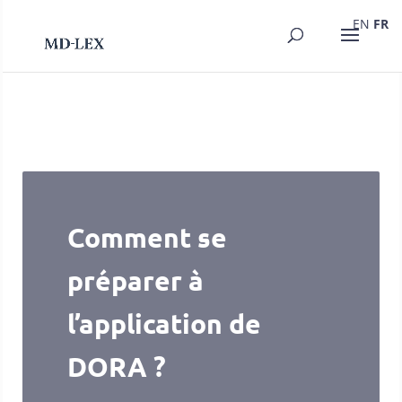
EN
FR
Comment se
préparer à
l’application de
DORA ?