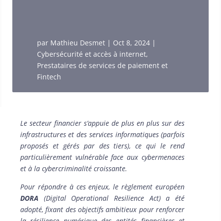
par
Mathieu Desmet
|
Oct 8, 2024
|
Cybersécurité et accès à internet
,
Prestataires de services de paiement et
Fintech
Le secteur financier s’appuie de plus en plus sur des
infrastructures et des services informatiques (parfois
proposés et gérés par des tiers), ce qui le rend
particulièrement vulnérable face aux cybermenaces
et à la cybercriminalité croissante.
Pour répondre à ces enjeux, le règlement européen
DORA
(Digital Operational Resilience Act) a été
adopté, fixant des objectifs ambitieux pour renforcer
la résilience numérique des entités financières et